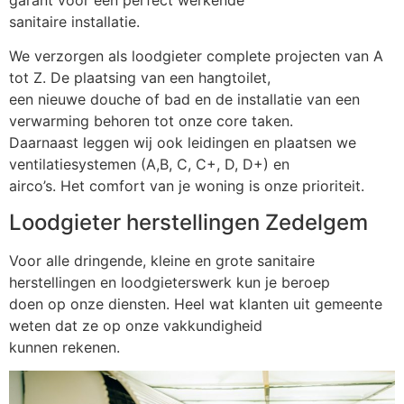
garant voor een perfect werkende
sanitaire installatie.
We verzorgen als loodgieter complete projecten van A
tot Z. De plaatsing van een hangtoilet,
een nieuwe douche of bad en de installatie van een
verwarming behoren tot onze core taken.
Daarnaast leggen wij ook leidingen en plaatsen we
ventilatiesystemen (A,B, C, C+, D, D+) en
airco’s. Het comfort van je woning is onze prioriteit.
Loodgieter herstellingen Zedelgem
Voor alle dringende, kleine en grote sanitaire
herstellingen en loodgieterswerk kun je beroep
doen op onze diensten. Heel wat klanten uit gemeente
weten dat ze op onze vakkundigheid
kunnen rekenen.