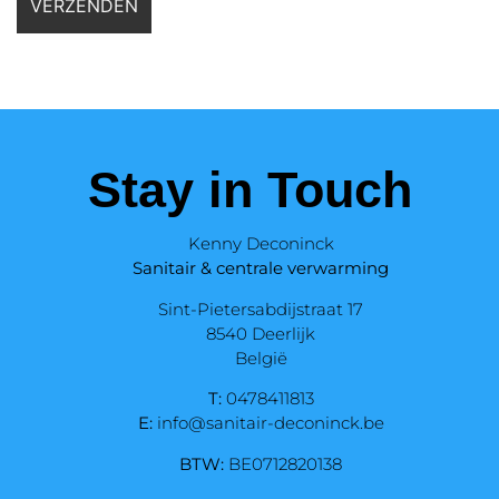
Stay in Touch
Kenny Deconinck
Sanitair & centrale verwarming
Sint-Pietersabdijstraat 17
8540 Deerlijk
België
T:
0478411813
E:
info@sanitair-deconinck.be
BTW:
BE0712820138