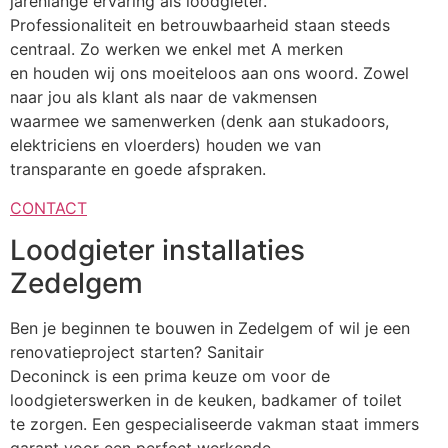
jarenlange ervaring als loodgieter.
Professionaliteit en betrouwbaarheid staan steeds
centraal. Zo werken we enkel met A merken
en houden wij ons moeiteloos aan ons woord. Zowel
naar jou als klant als naar de vakmensen
waarmee we samenwerken (denk aan stukadoors,
elektriciens en vloerders) houden we van
transparante en goede afspraken.
CONTACT
Loodgieter installaties
Zedelgem
Ben je beginnen te bouwen in Zedelgem of wil je een
renovatieproject starten? Sanitair
Deconinck is een prima keuze om voor de
loodgieterswerken in de keuken, badkamer of toilet
te zorgen. Een gespecialiseerde vakman staat immers