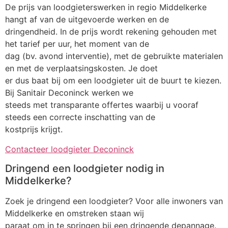
De prijs van loodgieterswerken in regio Middelkerke
hangt af van de uitgevoerde werken en de
dringendheid. In de prijs wordt rekening gehouden met
het tarief per uur, het moment van de
dag (bv. avond interventie), met de gebruikte materialen
en met de verplaatsingskosten. Je doet
er dus baat bij om een loodgieter uit de buurt te kiezen.
Bij Sanitair Deconinck werken we
steeds met transparante offertes waarbij u vooraf
steeds een correcte inschatting van de
kostprijs krijgt.
Contacteer loodgieter Deconinck
Dringend een loodgieter nodig in
Middelkerke?
Zoek je dringend een loodgieter? Voor alle inwoners van
Middelkerke en omstreken staan wij
paraat om in te springen bij een dringende depannage.