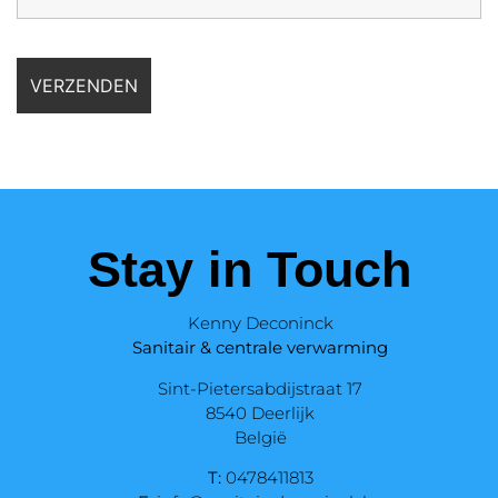
Stay in Touch
Kenny Deconinck
Sanitair & centrale verwarming
Sint-Pietersabdijstraat 17
8540 Deerlijk
België
T:
0478411813