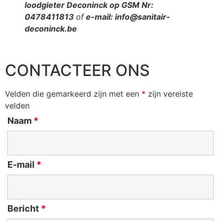
loodgieter Deconinck op GSM Nr:
0478411813
of
e-mail: info@sanitair-
deconinck.be
CONTACTEER ONS
Velden die gemarkeerd zijn met een
*
zijn vereiste
velden
Naam
*
E-mail
*
Bericht
*