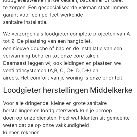
loodgieterswerken in de keuken, badkamer of toilet
te zorgen. Een gespecialiseerde vakman staat immers
garant voor een perfect werkende
sanitaire installatie.
We verzorgen als loodgieter complete projecten van A
tot Z. De plaatsing van een hangtoilet,
een nieuwe douche of bad en de installatie van een
verwarming behoren tot onze core taken.
Daarnaast leggen wij ook leidingen en plaatsen we
ventilatiesystemen (A,B, C, C+, D, D+) en
airco’s. Het comfort van je woning is onze prioriteit.
Loodgieter herstellingen Middelkerke
Voor alle dringende, kleine en grote sanitaire
herstellingen en loodgieterswerk kun je beroep
doen op onze diensten. Heel wat klanten uit gemeente
weten dat ze op onze vakkundigheid
kunnen rekenen.