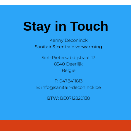
Stay in Touch
Kenny Deconinck
Sanitair & centrale verwarming
Sint-Pietersabdijstraat 17
8540 Deerlijk
België
T:
0478411813
E:
info@sanitair-deconinck.be
BTW:
BE0712820138