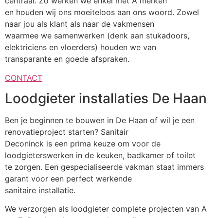
centraal. Zo werken we enkel met A merken
en houden wij ons moeiteloos aan ons woord. Zowel
naar jou als klant als naar de vakmensen
waarmee we samenwerken (denk aan stukadoors,
elektriciens en vloerders) houden we van
transparante en goede afspraken.
CONTACT
Loodgieter installaties De Haan
Ben je beginnen te bouwen in De Haan of wil je een
renovatieproject starten? Sanitair
Deconinck is een prima keuze om voor de
loodgieterswerken in de keuken, badkamer of toilet
te zorgen. Een gespecialiseerde vakman staat immers
garant voor een perfect werkende
sanitaire installatie.
We verzorgen als loodgieter complete projecten van A