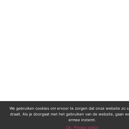
We gebruiken cookies om ervoor te zorgen dat onze website zo s
draait. Als je doorgaat met het gebruiken van de website, gaan we
ermee instemt.
Ok
Privacy policy