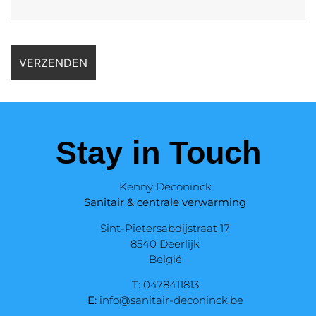
Stay in Touch
Kenny Deconinck
Sanitair & centrale verwarming
Sint-Pietersabdijstraat 17
8540 Deerlijk
België
T:
0478411813
E:
info@sanitair-deconinck.be