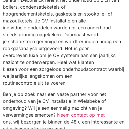
Sanitair Deconinck neemt het onderhoud op zich van
boilers, condensatieketels of
hoogrendementsketels, gasketels en stookolie- of
mazoutketels. Je CV installatie en alle
individuele onderdelen worden bij een onderhoud
steeds grondig nagekeken. Daarnaast wordt
je schoorsteen gereinigd en wordt er indien nodig een
rookgasanalyse uitgevoerd. Het is geen
overdreven luxe om je CV systeem aan een jaarlijks
nazicht te onderwerpen. Heel wat klanten
kiezen voor een zorgeloos onderhoudscontract waarbij
we jaarlijks langskomen om een
routinecontrole uit te voeren.
Ben je op zoek naar een vaste partner voor het
onderhoud van je CV installatie in Wielsbeke of
omgeving? Wil je een eenmalig nazicht van je
verwarmingselementen?
Neem contact op met
ons, wij bezorgen je binnen de 48 u een interessante en
vrijblijvende offerte op maat!