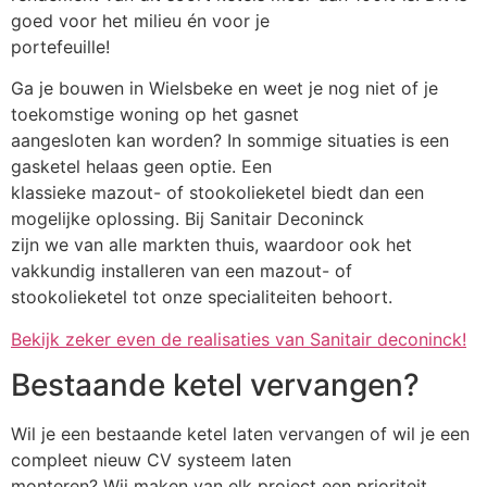
goed voor het milieu én voor je
portefeuille!
Ga je bouwen in Wielsbeke en weet je nog niet of je
toekomstige woning op het gasnet
aangesloten kan worden? In sommige situaties is een
gasketel helaas geen optie. Een
klassieke mazout- of stookolieketel biedt dan een
mogelijke oplossing. Bij Sanitair Deconinck
zijn we van alle markten thuis, waardoor ook het
vakkundig installeren van een mazout- of
stookolieketel tot onze specialiteiten behoort.
Bekijk zeker even de realisaties van Sanitair deconinck!
Bestaande ketel vervangen?
Wil je een bestaande ketel laten vervangen of wil je een
compleet nieuw CV systeem laten
monteren? Wij maken van elk project een prioriteit.