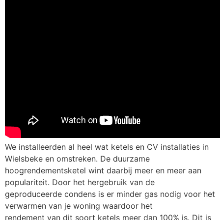
We installeerden al heel wat ketels en CV installaties in
Wielsbeke en omstreken. De duurzame
hoogrendementsketel wint daarbij meer en meer aan
populariteit. Door het hergebruik van de
geproduceerde condens is er minder gas nodig voor het
verwarmen van je woning waardoor het
rendement van dit soort ketels meer dan 100% is. Dit is