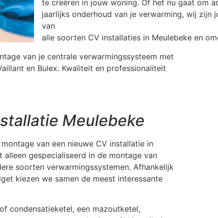
te creëren in jouw woning. Of het nu gaat om a
jaarlijks onderhoud van je verwarming, wij zijn 
van
alle soorten CV installaties in Meulebeke en om
ontage van je centrale verwarmingssysteem met
llant en Bulex. Kwaliteit en professionaliteit
stallatie Meulebeke
 montage van een nieuwe CV installatie in
t alleen gespecialiseerd in de montage van
ndere soorten verwarmingssystemen. Afhankelijk
dget kiezen we samen de meest interessante
f condensatieketel, een mazoutketel,