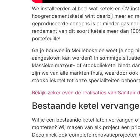
We installeerden al heel wat ketels en CV in
hoogrendementsketel wint daarbij meer en me
geproduceerde condens is er minder gas nod
rendement van dit soort ketels meer dan 100% 
portefeuille!
Ga je bouwen in Meulebeke en weet je nog ni
aangesloten kan worden? In sommige situaties
klassieke mazout- of stookolieketel biedt dan
zijn we van alle markten thuis, waardoor ook
stookolieketel tot onze specialiteiten behoort
Bekijk zeker even de realisaties van Sanitair 
Bestaande ketel vervang
Wil je een bestaande ketel laten vervangen o
monteren? Wij maken van elk project een prio
Deconinck ook complete renovatieprojecten u