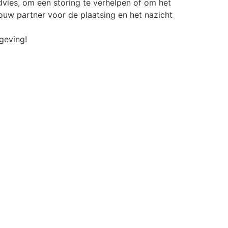
dvies, om een storing te verhelpen of om het
jouw partner voor de plaatsing en het nazicht
geving!