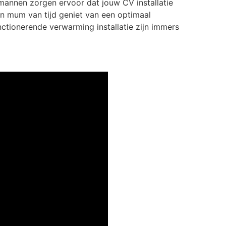
mannen zorgen ervoor dat jouw CV installatie
een mum van tijd geniet van een optimaal
tionerende verwarming installatie zijn immers