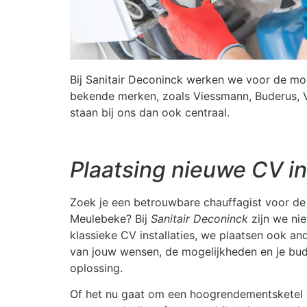
Bij Sanitair Deconinck werken we voor de m
bekende merken, zoals Viessmann, Buderus, Vai
staan bij ons dan ook centraal.
Plaatsing nieuwe CV in
Zoek je een betrouwbare chauffagist voor de
Meulebeke? Bij
Sanitair Deconinck
zijn we nie
klassieke CV installaties, we plaatsen ook a
van jouw wensen, de mogelijkheden en je bu
oplossing.
Of het nu gaat om een hoogrendementsketel o