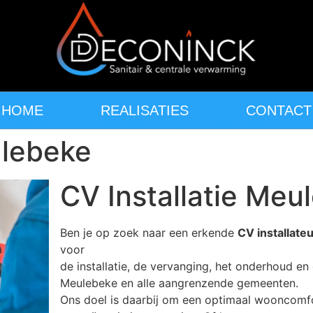
HOME
REALISATIES
CONTACT
ulebeke
CV Installatie Meu
Ben je op zoek naar een erkende
CV installate
voor
de installatie, de vervanging, het onderhoud en 
Meulebeke en alle aangrenzende gemeenten.
Ons doel is daarbij om een optimaal wooncomf