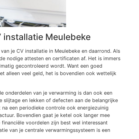
installatie Meulebeke
van je CV installatie in Meulebeke en daarrond. Als
e nodige attesten en certificaten af. Het is immers
elmatig gecontroleerd wordt. Want een goed
et alleen veel geld, het is bovendien ook wettelijk
ende onderdelen van je verwarming is dan ook een
 slijtage en lekken of defecten aan de belangrijke
jft na een periodieke controle ook energiezuinig
actuur. Bovendien gaat je ketel ook langer mee
financiële voordelen zijn best wel interessant
llatie van je centrale verwarmingssysteem is een