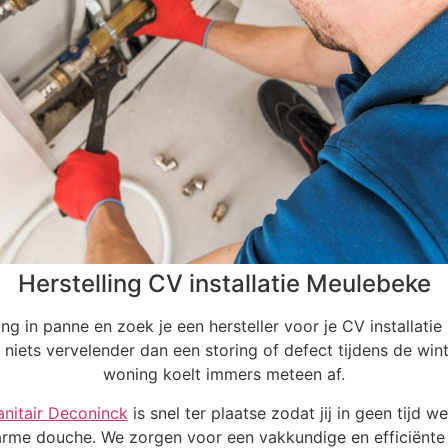
Herstelling CV installatie Meulebeke
ng in panne en zoek je een hersteller voor je CV installati
 niets vervelender dan een storing of defect tijdens de wi
woning koelt immers meteen af.
anitair Deconinck
is snel ter plaatse zodat jij in geen tijd w
rme douche. We zorgen voor een vakkundige en efficiënte 