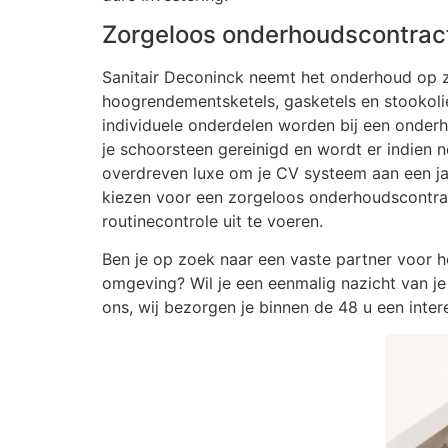
Zorgeloos onderhoudscontrac
Sanitair Deconinck neemt het onderhoud op zi
hoogrendementsketels, gasketels en stookolie-
individuele onderdelen worden bij een onde
je schoorsteen gereinigd en wordt er indien 
overdreven luxe om je CV systeem aan een jaa
kiezen voor een zorgeloos onderhoudscontrac
routinecontrole uit te voeren.
Ben je op zoek naar een vaste partner voor h
omgeving? Wil je een eenmalig nazicht van 
ons, wij bezorgen je binnen de 48 u een inter