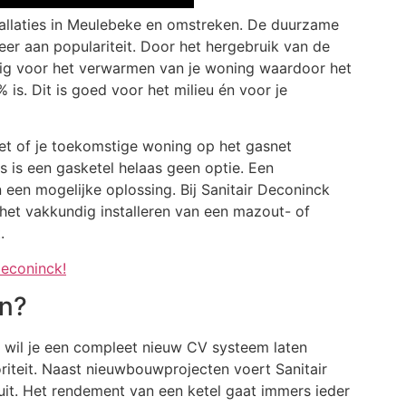
stallaties in Meulebeke en omstreken. De duurzame
er aan populariteit. Door het hergebruik van de
ig voor het verwarmen van je woning waardoor het
is. Dit is goed voor het milieu én voor je
et of je toekomstige woning op het gasnet
 is een gasketel helaas geen optie. Een
 een mogelijke oplossing. Bij Sanitair Deconinck
 het vakkundig installeren van een mazout- of
.
deconinck!
en?
f wil je een compleet nieuw CV systeem laten
riteit. Naast nieuwbouwprojecten voert Sanitair
it. Het rendement van een ketel gaat immers ieder