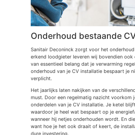
Onderhoud bestaande CV 
Sanitair Deconinck zorgt voor het onderhoud 
erkend loodgieter leveren wij bovendien ook d
van essentieel belang dat je verwarming reg
onderhoud van je CV installatie bespaart je ni
verplicht.
Het jaarlijks laten nakijken van de verschill
must. Door een regelmatig nazicht voorkom je
onderdelen van je CV installatie. Je ketel bli
waardoor je heel wat bespaart op je energief
wanneer hij netjes onderhouden wordt. En die 
want hoe je het ook draait of keert, de insta
dure investering.