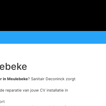
lebeke
ur in Meulebeke
? Sanitair Deconinck zorgt
de reparatie van jouw CV installatie in
ort