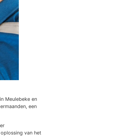
e in Meulebeke en
ntermaanden, een
eer
oplossing van het