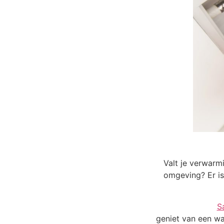
Valt je verwarmi
omgeving? Er is
S
geniet van een wa