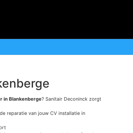
nkenberge
ur in Blankenberge
? Sanitair Deconinck zorgt
de reparatie van jouw CV installatie in
ort