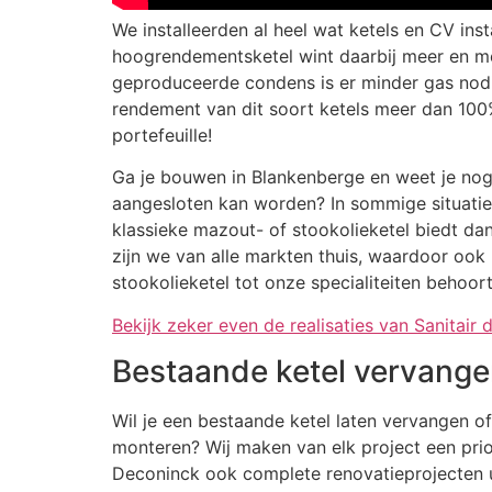
We installeerden al heel wat ketels en CV in
hoogrendementsketel wint daarbij meer en me
geproduceerde condens is er minder gas nod
rendement van dit soort ketels meer dan 100% 
portefeuille!
Ga je bouwen in Blankenberge en weet je nog
aangesloten kan worden? In sommige situaties
klassieke mazout- of stookolieketel biedt dan
zijn we van alle markten thuis, waardoor ook
stookolieketel tot onze specialiteiten behoort
Bekijk zeker even de realisaties van Sanitair 
Bestaande ketel vervang
Wil je een bestaande ketel laten vervangen o
monteren? Wij maken van elk project een prio
Deconinck ook complete renovatieprojecten u