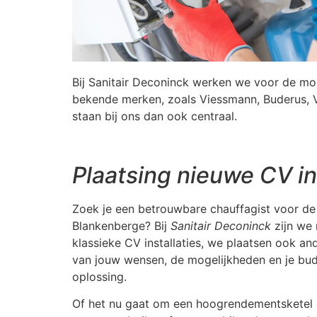
Bij Sanitair Deconinck werken we voor de m
bekende merken, zoals Viessmann, Buderus, Vai
staan bij ons dan ook centraal.
Plaatsing nieuwe CV in
Zoek je een betrouwbare chauffagist voor de
Blankenberge? Bij
Sanitair Deconinck
zijn we 
klassieke CV installaties, we plaatsen ook a
van jouw wensen, de mogelijkheden en je bu
oplossing.
Of het nu gaat om een hoogrendementsketel o