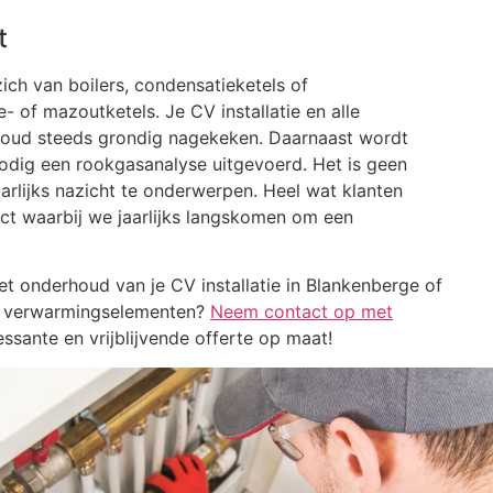
t
ch van boilers, condensatieketels of
 of mazoutketels. Je CV installatie en alle
rhoud steeds grondig nagekeken. Daarnaast wordt
nodig een rookgasanalyse uitgevoerd. Het is geen
rlijks nazicht te onderwerpen. Heel wat klanten
t waarbij we jaarlijks langskomen om een
et onderhoud van je CV installatie in Blankenberge of
je verwarmingselementen?
Neem contact op met
essante en vrijblijvende offerte op maat!