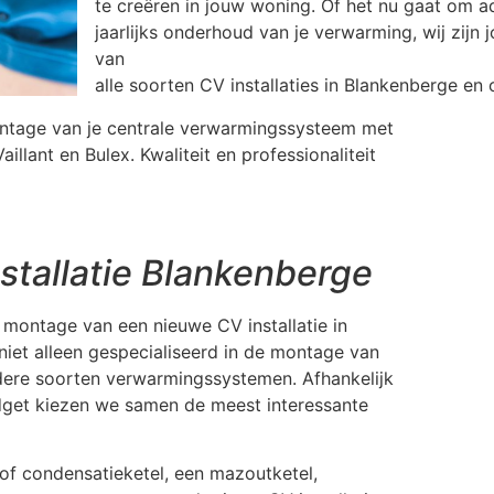
te creëren in jouw woning. Of het nu gaat om a
jaarlijks onderhoud van je verwarming, wij zijn 
van
alle soorten CV installaties in Blankenberge en
ontage van je centrale verwarmingssysteem met
llant en Bulex. Kwaliteit en professionaliteit
stallatie Blankenberge
 montage van een nieuwe CV installatie in
niet alleen gespecialiseerd in de montage van
ndere soorten verwarmingssystemen. Afhankelijk
dget kiezen we samen de meest interessante
f condensatieketel, een mazoutketel,