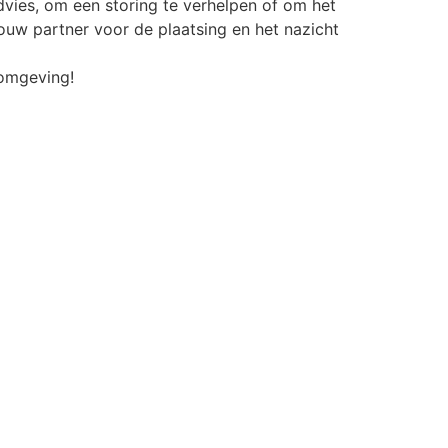
dvies, om een storing te verhelpen of om het
jouw partner voor de plaatsing en het nazicht
 omgeving!