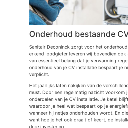
Onderhoud bestaande CV i
Sanitair Deconinck zorgt voor het onderhoud 
erkend loodgieter leveren wij bovendien ook d
van essentieel belang dat je verwarming reg
onderhoud van je CV installatie bespaart je ni
verplicht.
Het jaarlijks laten nakijken van de verschill
must. Door een regelmatig nazicht voorkom je
onderdelen van je CV installatie. Je ketel bli
waardoor je heel wat bespaart op je energief
wanneer hij netjes onderhouden wordt. En die 
want hoe je het ook draait of keert, de insta
dure investering.