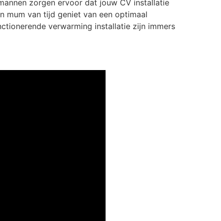
mannen zorgen ervoor dat jouw CV installatie
een mum van tijd geniet van een optimaal
tionerende verwarming installatie zijn immers