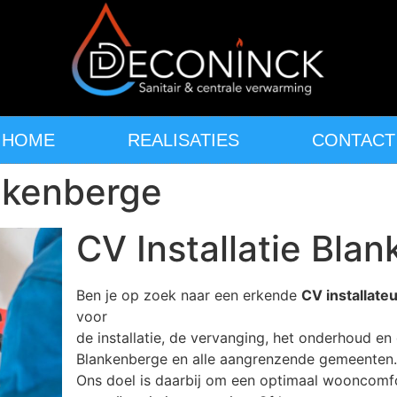
HOME
REALISATIES
CONTACT
ankenberge
CV Installatie Bla
Ben je op zoek naar een erkende
CV installate
voor
de installatie, de vervanging, het onderhoud en 
Blankenberge en alle aangrenzende gemeenten.
Ons doel is daarbij om een optimaal wooncomf