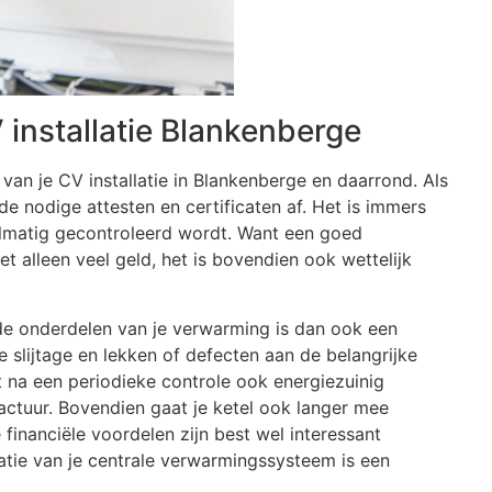
nstallatie Blankenberge
van je CV installatie in Blankenberge en daarrond. Als
e nodige attesten en certificaten af. Het is immers
elmatig gecontroleerd wordt. Want een goed
et alleen veel geld, het is bovendien ook wettelijk
ende onderdelen van je verwarming is dan ook een
 slijtage en lekken of defecten aan de belangrijke
jft na een periodieke controle ook energiezuinig
actuur. Bovendien gaat je ketel ook langer mee
financiële voordelen zijn best wel interessant
llatie van je centrale verwarmingssysteem is een