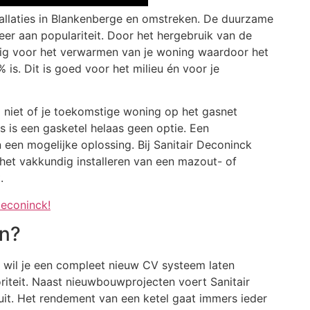
stallaties in Blankenberge en omstreken. De duurzame
er aan populariteit. Door het hergebruik van de
ig voor het verwarmen van je woning waardoor het
is. Dit is goed voor het milieu én voor je
 niet of je toekomstige woning op het gasnet
 is een gasketel helaas geen optie. Een
 een mogelijke oplossing. Bij Sanitair Deconinck
 het vakkundig installeren van een mazout- of
.
deconinck!
en?
f wil je een compleet nieuw CV systeem laten
riteit. Naast nieuwbouwprojecten voert Sanitair
it. Het rendement van een ketel gaat immers ieder