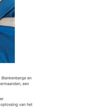
in Blankenberge en
ntermaanden, een
eer
oplossing van het