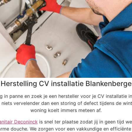
Herstelling CV installatie Blankenberge
g in panne en zoek je een hersteller voor je CV installatie 
 niets vervelender dan een storing of defect tijdens de wi
woning koelt immers meteen af.
anitair Deconinck
is snel ter plaatse zodat jij in geen tijd w
rme douche. We zorgen voor een vakkundige en efficiënte 