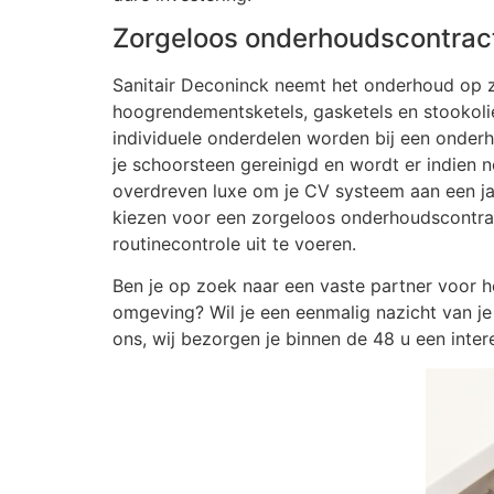
Zorgeloos onderhoudscontrac
Sanitair Deconinck neemt het onderhoud op zi
hoogrendementsketels, gasketels en stookolie-
individuele onderdelen worden bij een onde
je schoorsteen gereinigd en wordt er indien 
overdreven luxe om je CV systeem aan een jaa
kiezen voor een zorgeloos onderhoudscontrac
routinecontrole uit te voeren.
Ben je op zoek naar een vaste partner voor h
omgeving? Wil je een eenmalig nazicht van 
ons, wij bezorgen je binnen de 48 u een inter