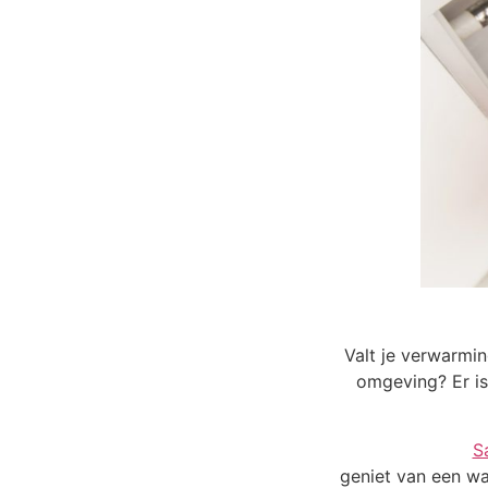
Valt je verwarmin
omgeving? Er is
S
geniet van een wa